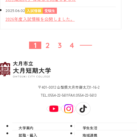
入試情報
受験生
2025.06.02
2026年度入試情報を公開しました。
1
2
3
4
〒401-0012 山梨県大月市御太刀1-16-2
TEL:
0554-22-5611
FAX:
0554-22-5613
大学案内
学生生活
就職・編入
地域連携