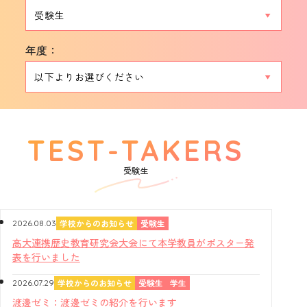
年度：
受験生
学校からのお知らせ
受験生
2026.08.03
高大連携歴史教育研究会大会にて本学教員がポスター発
表を行いました
学校からのお知らせ
受験生
学生
2026.07.29
渡邊ゼミ：渡邊ゼミの紹介を行います