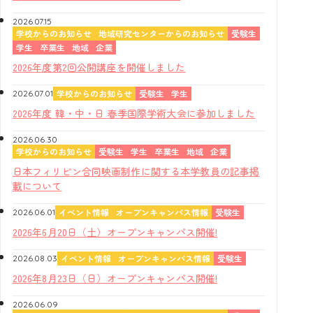
2026.07.15
学校からのお知らせ
地域研究センターからのお知らせ
受験生
学生
卒業生
地域
企業
2026年度第2回公開講座を開催しました
学校からのお知らせ
受験生
学生
2026.07.01
2026年度 韓・中・日 春季国際学術大会に参加しました
2026.06.30
学校からのお知らせ
受験生
学生
卒業生
地域
企業
日本フィリピン合同映画制作に関する本学教員の記事掲
載について
イベント情報
オープンキャンパス情報
受験生
2026.06.01
2026年6月20日（土）オープンキャンパス開催!
イベント情報
オープンキャンパス情報
受験生
2026.08.03
2026年8月23日（日）オープンキャンパス開催!
2026.06.09