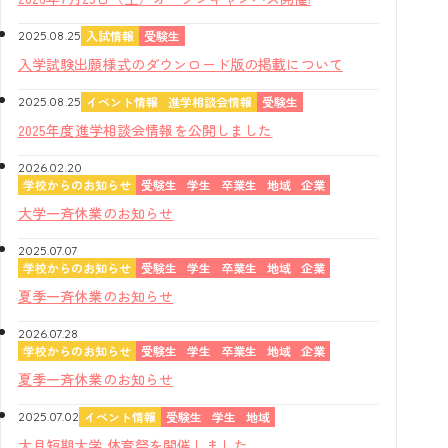
入試情報
受験生
2025.08.25
入学試験出願様式のダウンロード版の掲載について
イベント情報
進学相談会情報
受験生
2025.08.25
2025年度進学相談会情報を公開しました
2026.02.20
学校からのお知らせ
受験生
学生
卒業生
地域
企業
大学一斉休業のお知らせ
2025.07.07
学校からのお知らせ
受験生
学生
卒業生
地域
企業
夏季一斉休業のお知らせ
2026.07.28
学校からのお知らせ
受験生
学生
卒業生
地域
企業
夏季一斉休業のお知らせ
イベント情報
受験生
学生
地域
2025.07.02
大月短期大学 体育祭を開催しました