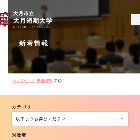
MEN
新着情報
トップページ
新着情報
受験生
カテゴリ：
対象者：