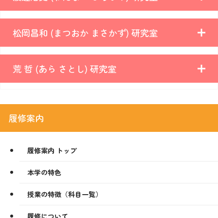
松岡昌和 (まつおか まさかず) 研究室
荒 哲 (あら さとし) 研究室
履修案内
履修案内 トップ
本学の特色
授業の特徴（科目一覧）
履修について