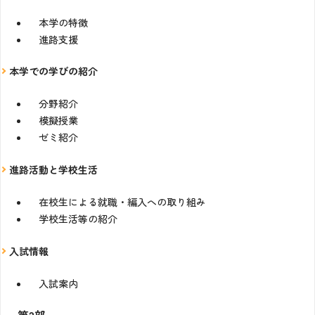
本学の特徴
進路支援
本学での学びの紹介
分野紹介
模擬授業
ゼミ紹介
進路活動と学校生活
在校生による就職・編入への取り組み
学校生活等の紹介
入試情報
入試案内