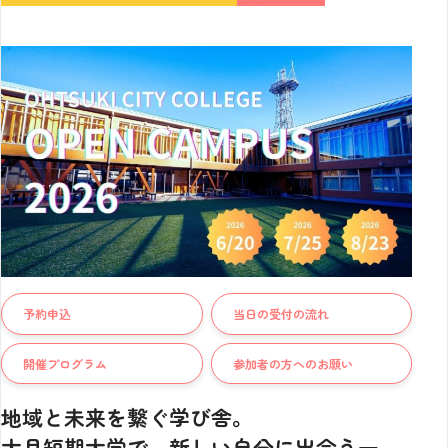
予約申込
当日の受付の流れ
開催プログラム
参加者の方へのお願い
地域と未来を繋ぐ学び舎。
大月短期大学で、新しい自分に出会う一