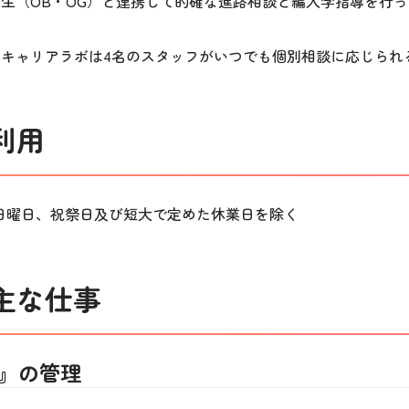
生（OB・OG）と連携して的確な進路相談と編入学指導を行っ
キャリアラボは4名のスタッフがいつでも個別相談に応じられ
利用
、日曜日、祝祭日及び短大で定めた休業日を除く
主な仕事
』の管理