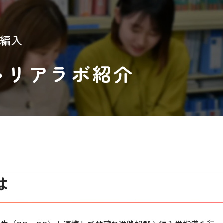
編入
ャリアラボ紹介
は