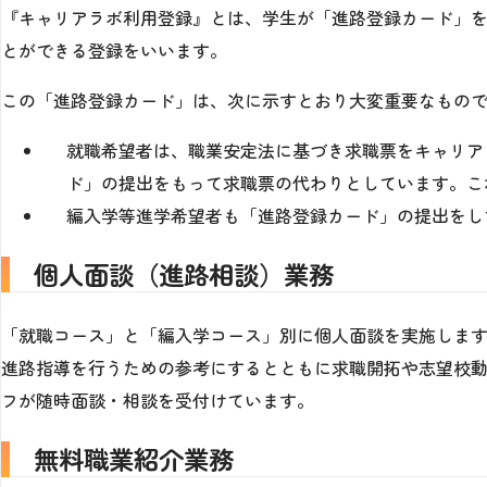
『キャリアラボ利用登録』とは、学生が「進路登録カード」
とができる登録をいいます。
この「進路登録カード」は、次に示すとおり大変重要なもの
就職希望者は、職業安定法に基づき求職票をキャリア
ド」の提出をもって求職票の代わりとしています。こ
編入学等進学希望者も「進路登録カード」の提出をし
個人面談（進路相談）業務
「就職コース」と「編入学コース」別に個人面談を実施しま
進路指導を行うための参考にするとともに求職開拓や志望校
フが随時面談・相談を受付けています。
無料職業紹介業務