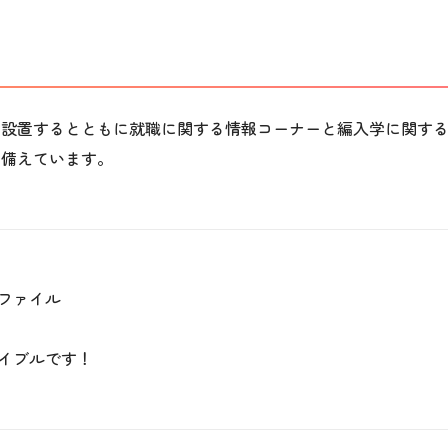
を設置するとともに就職に関する情報コーナーと編入学に関す
を備えています。
ファイル
イブルです！