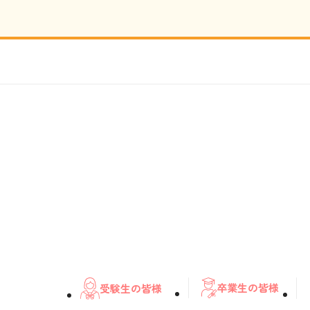
卒業生の皆様
受験生の皆様