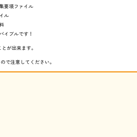
集要項ファイル
イル
料
バイブルです！
ことが出来ます。
るので注意してください。