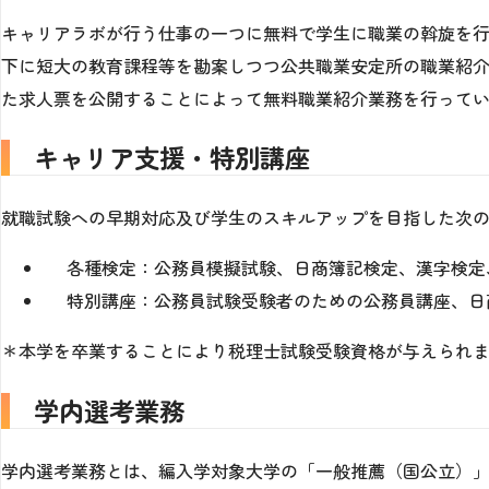
キャリアラボが行う仕事の一つに無料で学生に職業の斡旋を
下に短大の教育課程等を勘案しつつ公共職業安定所の職業紹
た求人票を公開することによって無料職業紹介業務を行って
キャリア支援・特別講座
就職試験への早期対応及び学生のスキルアップを目指した次
各種検定：公務員模擬試験、日商簿記検定、漢字検定、
特別講座：公務員試験受験者のための公務員講座、日
＊本学を卒業することにより税理士試験受験資格が与えられ
学内選考業務
学内選考業務とは、編入学対象大学の「一般推薦（国公立）