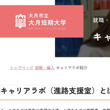
就職・
キ
トップページ
就職・編入
キャリアラボ紹介
キャリアラボ（進路支援室）と