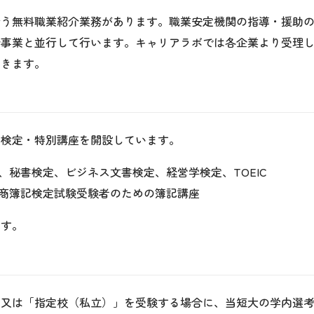
行う無料職業紹介業務があります。職業安定機関の指導・援助
介事業と並行して行います。キャリアラボでは各企業より受理
いきます。
の検定・特別講座を開設しています。
秘書検定、ビジネス文書検定、経営学検定、TOEIC
商簿記検定試験受験者のための簿記講座
ます。
」又は「指定校（私立）」を受験する場合に、当短大の学内選