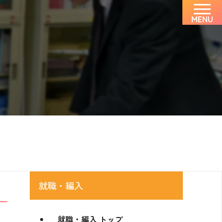
MENU
就職・編入
就職・編入 トップ