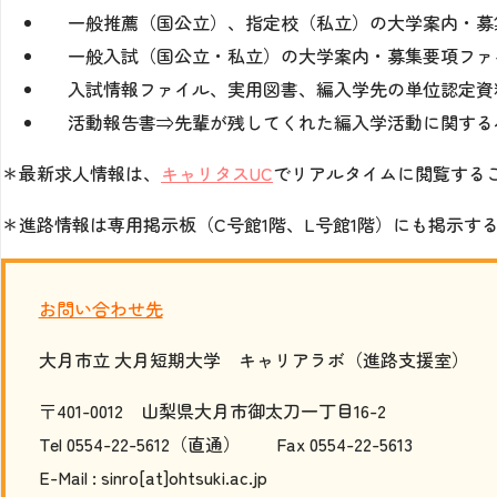
一般推薦（国公立）、指定校（私立）の大学案内・募
一般入試（国公立・私立）の大学案内・募集要項ファ
入試情報ファイル、実用図書、編入学先の単位認定資
活動報告書⇒先輩が残してくれた編入学活動に関する
＊最新求人情報は、
キャリタスUC
でリアルタイムに閲覧する
＊進路情報は専用掲示板（C号館1階、L号館1階）にも掲示す
お問い合わせ先
大月市立 大月短期大学 キャリアラボ（進路支援室）
〒401-0012 山梨県大月市御太刀一丁目16-2
Tel 0554-22-5612（直通） Fax 0554-22-5613
E-Mail : sinro[at]ohtsuki.ac.jp