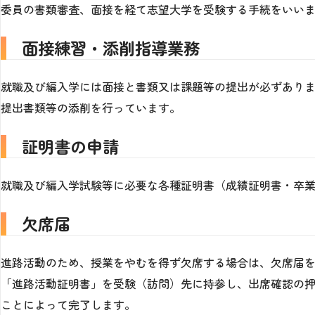
委員の書類審査、面接を経て志望大学を受験する手続をいい
面接練習・添削指導業務
就職及び編入学には面接と書類又は課題等の提出が必ずあり
提出書類等の添削を行っています。
証明書の申請
就職及び編入学試験等に必要な各種証明書（成績証明書・卒
欠席届
進路活動のため、授業をやむを得ず欠席する場合は、欠席届
「進路活動証明書」を受験（訪問）先に持参し、出席確認の押
ことによって完了します。