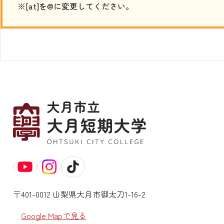
※[at]を@に変更してください。
〒401-0012 山梨県大月市御太刀1-16-2
Google Mapで見る