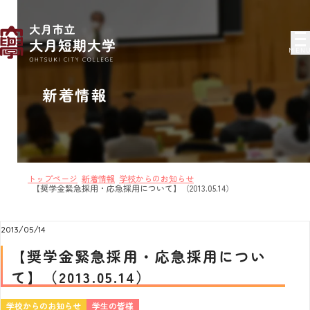
MEN
新着情報
トップページ
新着情報
学校からのお知らせ
【奨学金緊急採用・応急採用について】（2013.05.14）
2013/05/14
【奨学金緊急採用・応急採用につい
て】（2013.05.14）
学校からのお知らせ
学生の皆様