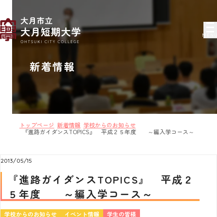
MEN
新着情報
トップページ
新着情報
学校からのお知らせ
『進路ガイダンスTOPICS』 平成２５年度 ～編入学コース～
2013/05/15
『進路ガイダンスTOPICS』 平成２
５年度 ～編入学コース～
学校からのお知らせ
イベント情報
学生の皆様