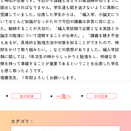
と時間が必要です。今回から課題も与えられ毎週締め切りまでに
提出しなければなりません。学生達も聞き逃さないように真剣に
受講していました。出席した学生からは、「編入学、小論文につ
いてほとんど知識がなっかたので今回の講義は非常に役に立っ
た。継続することが大切だ」「編入学試験で必要となる英語と小
論文の勉強について理解することが出来た。」「講義を聴き不安
もあるが、具体的な勉強方法や対策を知ることができたので、時
間をかけて取り組みたい。」などの感想がありました。編入学試
験に関しては、1年次生の時からしっかりと勉強をし、明確な目
標を持って準備することが重要であるということを出席した学生
も感じ取ったようです。
後藤先生、１年間よろしくお願いします。
一覧へ
前の記事
次の記事
カテゴリ：