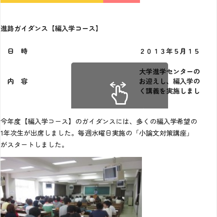
進路ガイダンス【編入学コース】
日 時
２０１３年５月１５日(水
大学進学センターの後藤
内 容
お迎えし、編入学の概要
く講義を実施しました。
スクロールできます。
今年度【編入学コース】のガイダンスには、多くの編入学希望の
1年次生が出席しました。毎週水曜日実施の「小論文対策講座」
がスタートしました。