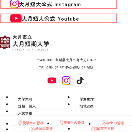
大月短大公式 Instagram
大月短大公式 Youtube
〒401-0012 山梨県大月市御太刀1-16-2
TEL:
0554-22-5611
FAX:
0554-22-5613
大学案内
学生生活
就職・編入
地域連携
入試情報
卒業生の皆様
学生の皆様
受験生の皆様
企業の皆様
地域の皆様