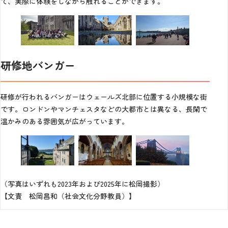
て、実際に体験をしながら触れることができます。
研修地バンガー
研修が行われるバンガーはウェールズ北部に位置する小規模な街
です。ロンドンやマンチェスタなどの大都市とは異なる、長閑で
温かみのある雰囲気が広がっています。
（写真はいずれも2023年および2025年に松岡撮影）
【文責 松岡昌和（社会文化分野教員）】