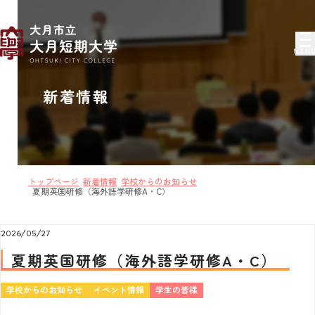
MEN
新着情報
トップページ
新着情報
学校からのお知らせ
夏期英国研修（海外語学研修A・C）
2026/05/27
夏期英国研修（海外語学研修A・C）
学校からのお知らせ
イベント情報
学生の皆様