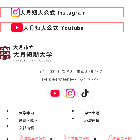
大月短大公式 Instagram
大月短大公式 Youtube
〒401-0012 山梨県大月市御太刀1-16-2
TEL:
0554-22-5611
FAX:
0554-22-5613
大学案内
学生生活
就職・編入
地域連携
入試情報
卒業生の皆様
学生の皆様
受験生の皆様