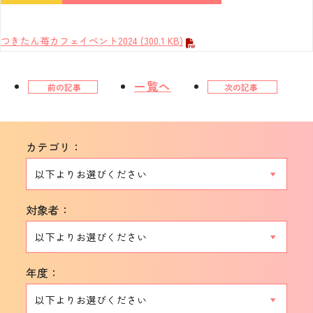
つきたん苺カフェイベント2024
(300.1 KB)
一覧へ
前の記事
次の記事
カテゴリ：
対象者：
年度：