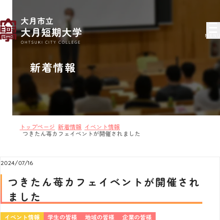
MEN
新着情報
トップページ
新着情報
イベント情報
つきたん苺カフェイベントが開催されました
2024/07/16
つきたん苺カフェイベントが開催され
ました
イベント情報
学生の皆様
地域の皆様
企業の皆様