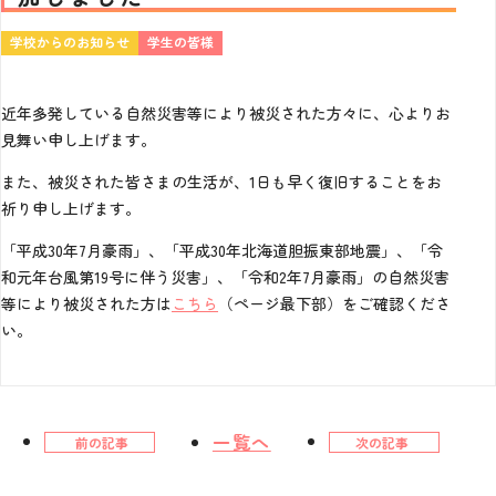
学校からのお知らせ
学生の皆様
近年多発している自然災害等により被災された方々に、心よりお
見舞い申し上げます。
また、被災された皆さまの生活が、1日も早く復旧することをお
祈り申し上げます。
「平成30年7月豪雨」、「平成30年北海道胆振東部地震」、「令
和元年台風第19号に伴う災害」、「令和2年7月豪雨」の自然災害
等により被災された方は
こちら
（ページ最下部）をご確認くださ
い。
一覧へ
前の記事
次の記事