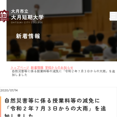
MEN
新着情報
トップページ
新着情報
学校からのお知らせ
自然災害等に係る授業料等の減免に「令和２年７月３日からの大雨」を追
加しました
2020/07/14
自然災害等に係る授業料等の減免に
「令和２年７月３日からの大雨」を追
加しました