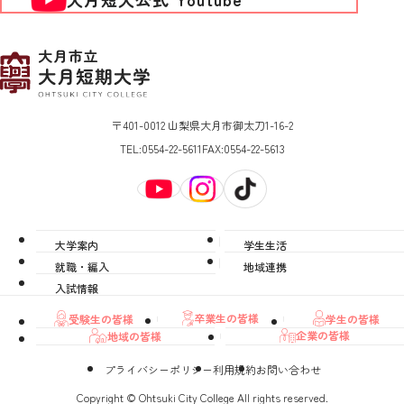
〒401-0012 山梨県大月市御太刀1-16-2
TEL:
0554-22-5611
FAX:
0554-22-5613
大学案内
学生生活
就職・編入
地域連携
入試情報
卒業生の皆様
学生の皆様
受験生の皆様
企業の皆様
地域の皆様
プライバシーポリシー
利用規約
お問い合わせ
Copyright © Ohtsuki City College All rights reserved.