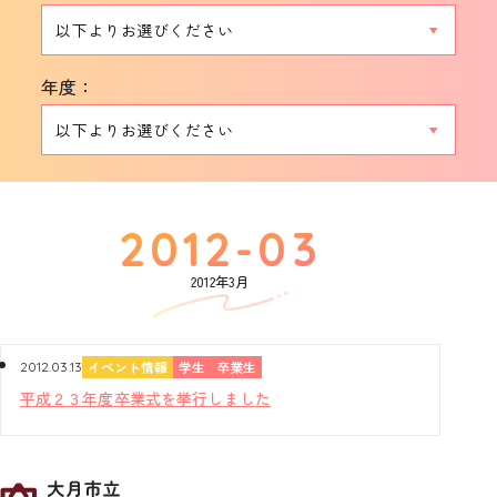
年度：
2012年3月
イベント情報
学生
卒業生
2012.03.13
平成２３年度卒業式を挙行しました