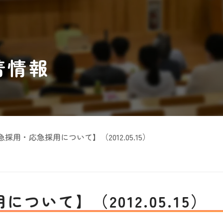
着情報
採用・応急採用について】（2012.05.15）
いて】（2012.05.15）