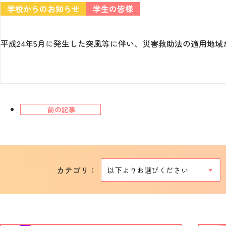
学校からのお知らせ
学生の皆様
平成24年5月に発生した突風等に伴い、災害救助法の適用地域
前の記事
カテゴリ：