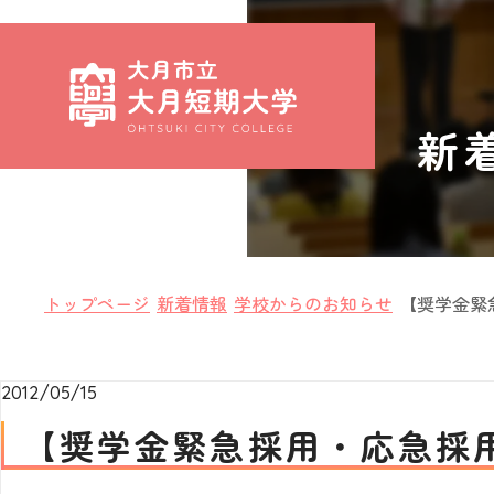
新
トップページ
新着情報
学校からのお知らせ
【奨学金緊急
2012/05/15
【奨学金緊急採用・応急採用につ