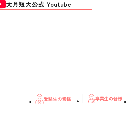
大月短大公式 Youtube
卒業生の皆様
受験生の皆様