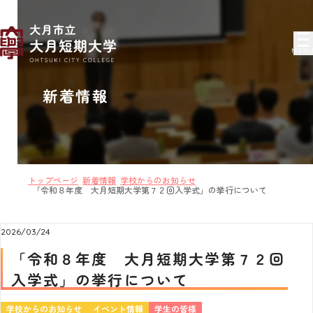
MEN
新着情報
トップページ
新着情報
学校からのお知らせ
「令和８年度 大月短期大学第７２回入学式」の挙行について
2026/03/24
「令和８年度 大月短期大学第７２回
入学式」の挙行について
学校からのお知らせ
イベント情報
学生の皆様