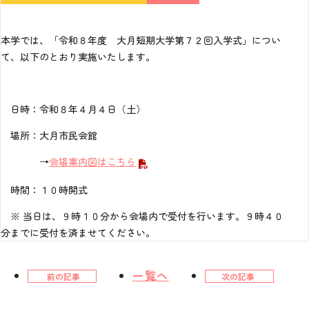
本学では、「令和８年度 大月短期大学第７２回入学式」につい
て、以下のとおり実施いたします。
日時：令和８年４月４日（土）
場所：大月市民会館
→
会場案内図はこちら
時間：１０時開式
※ 当日は、９時１０分から会場内で受付を行います。９時４０
分までに受付を済ませてください。
一覧へ
前の記事
次の記事