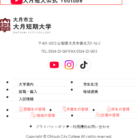
〒401-0012 山梨県大月市御太刀1-16-2
TEL:
0554-22-5611
FAX:
0554-22-5613
大学案内
学生生活
就職・編入
地域連携
入試情報
卒業生の皆様
学生の皆様
受験生の皆様
企業の皆様
地域の皆様
プライバシーポリシー
利用規約
お問い合わせ
Copyright © Ohtsuki City College All rights reserved.