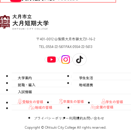
〒401-0012 山梨県大月市御太刀1-16-2
TEL:
0554-22-5611
FAX:
0554-22-5613
大学案内
学生生活
就職・編入
地域連携
入試情報
卒業生の皆様
学生の皆様
受験生の皆様
企業の皆様
地域の皆様
プライバシーポリシー
利用規約
お問い合わせ
Copyright © Ohtsuki City College All rights reserved.