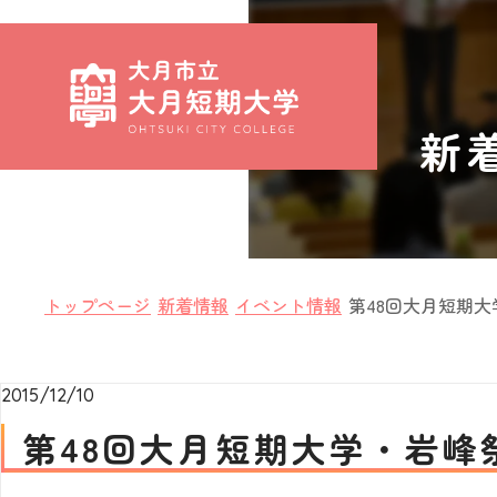
新
トップページ
新着情報
イベント情報
第48回大月短期
2015/12/10
第48回大月短期大学・岩峰