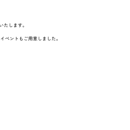
催いたします。
るイベントもご用意しました。