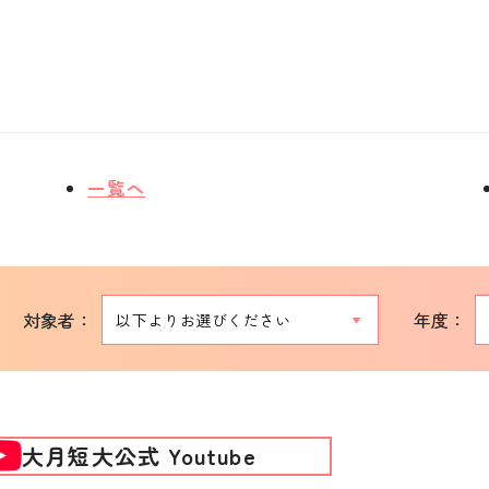
一覧へ
対象者：
年度：
大月短大公式 Youtube