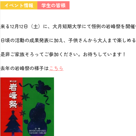
イベント情報
学生の皆様
来る12月12日（土）に、大月短期大学にて恒例の岩峰祭を開
日頃の活動の成果発表に加え、子供さんから大人まで楽しめ
是非ご家族そろってご参加ください。お待ちしています！
去年の岩峰祭の様子は
こちら