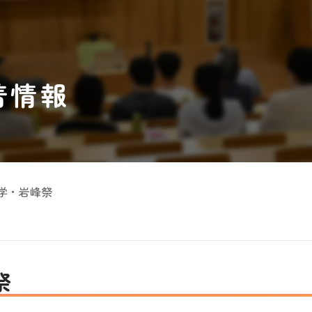
着情報
大学・岩峰祭
祭