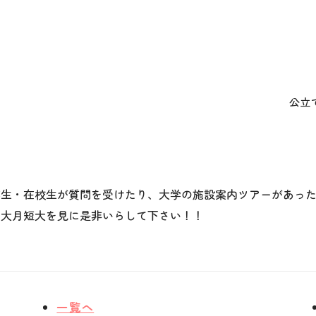
公立
業生・在校生が質問を受けたり、大学の施設案内ツアーがあった
の大月短大を見に是非いらして下さい！！
一覧へ