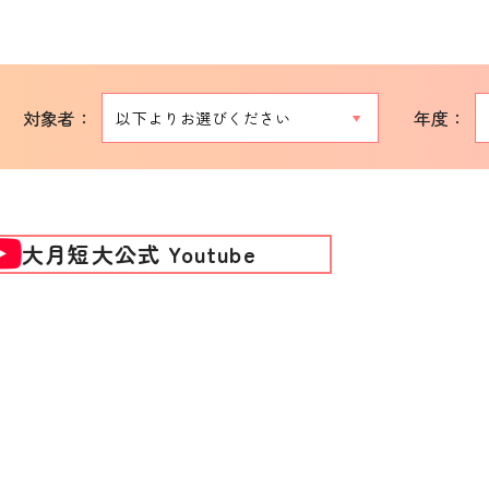
対象者：
年度：
大月短大公式 Youtube