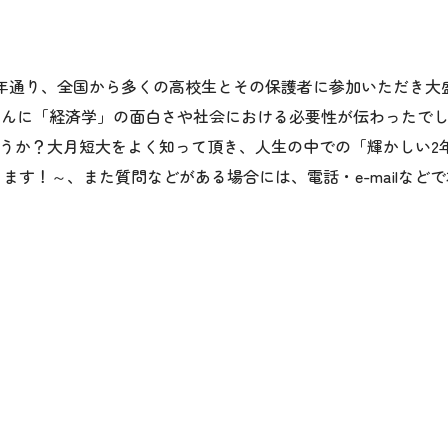
。例年通り、全国から多くの高校生とその保護者に参加いただき
んに「経済学」の面白さや社会における必要性が伝わったでし
うか？大月短大をよく知って頂き、人生の中での「輝かしい2
なります！～、また質問などがある場合には、電話・e-mailな