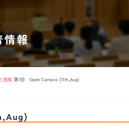
着情報
ス情報
第1回 Open Campus (11th,Aug)
th,Aug)