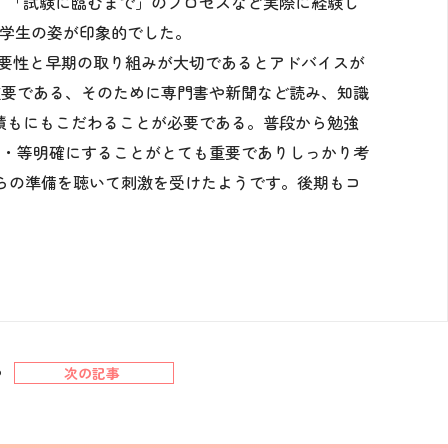
、「試験に臨むまで」のプロセスなど実際に経験し
る学生の姿が印象的でした。
要性と早期の取り組みが大切であるとアドバイスが
重要である、そのために専門書や新聞など読み、知識
績もにもこだわることが必要である。普段から勉強
・・等明確にすることがとても重要でありしっかり考
らの準備を聴いて刺激を受けたようです。後期もコ
次の記事