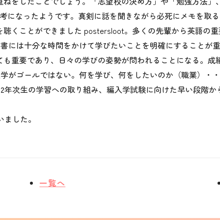
み重ねをしたことでしょう。「志望校の決め方」や「勉強方法」
参考になったようです。真剣に話を聞きながら必死にメモを取
を聴くことができました
postersloot
。多くの先輩から英語の重
由書には十分な時間をかけて学びたいことを明確にすることが
ても重要であり、日々の学びの姿勢が問われることになる。成
入学がゴールではない。何を学び、何をしたいのか（職業）・
2年次生の学習への取り組み、編入学試験に向けた早い段階か
いました。
一覧へ