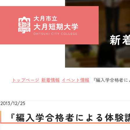
新
トップページ
新着情報
イベント情報
『編入学合格者に
2013/12/25
『編入学合格者による体験