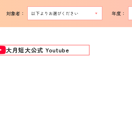
対象者：
年度：
大月短大公式 Youtube