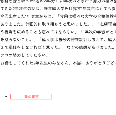
合格を勝ち取った6名の2年次生は1年次のときから努力の積
てきた2年次生の話は、来年編入学を目指す1年次生にとても
今回出席した1年次生からは、「今回は様々な大学の合格体験
ありました。計画的に取り組もうと思いました。」「志望理
や視野を広めることも忘れてはならない」「1年次の学習がと
を怠らないこと。」「編入学は自分の将来設計も考えて、編
えて準備をしなければと思った。」などの感想がありました。
ツコツ努力してください。
お話をしてくれた2年次生のみなさん、本当にありがとうござ
前の記事