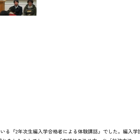
いる『2年次生編入学合格者による体験講話』でした。編入学