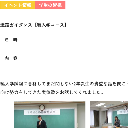
イベント情報
学生の皆様
進路ガイダンス【編入学コース】
日 時
内 容
編入学試験に合格してまだ間もない2年次生の貴重な話を聞こ
向け努力をしてきた実体験をお話してくれました。