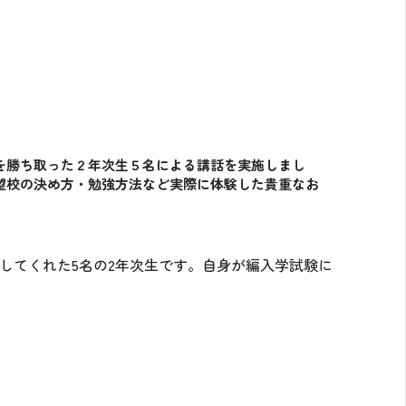
を勝ち取った２年次生５名による講話を実施しまし
望校の決め方・勉強方法など実際に体験した貴重なお
。
してくれた5名の2年次生です。自身が編入学試験に